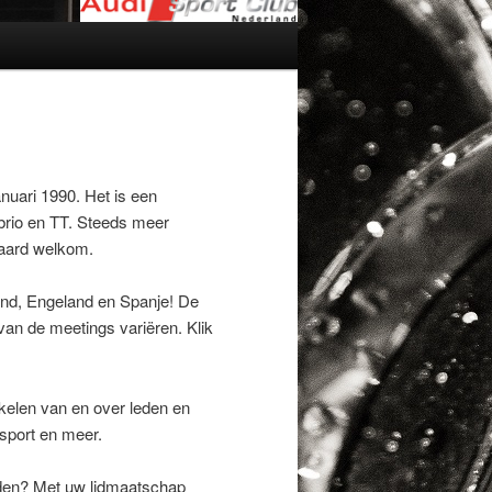
nuari 1990. Het is een
abrio en TT. Steeds meer
eraard welkom.
and, Engeland en Spanje! De
van de meetings variëren. Klik
tikelen van en over leden en
osport en meer.
rden? Met uw lidmaatschap