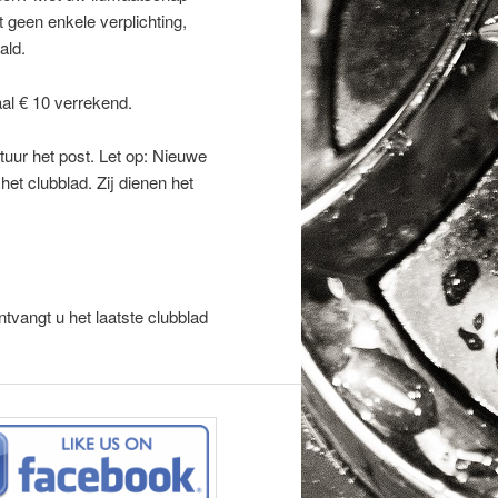
 geen enkele verplichting,
ald.
aal € 10 verrekend.
tuur het post. Let op: Nieuwe
t clubblad. Zij dienen het
ntvangt u het laatste clubblad