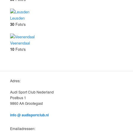
Leusden
30
Foto's
Veenendaal
10
Foto's
Adres:
Audi Sport Club Nederland
Postbus 1
9860 AA Grootegast
info @ audisportclub.nl
Emailadressen: