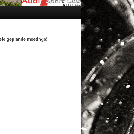
uele geplande meetings!