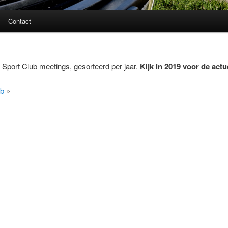
Contact
Sport Club meetings, gesorteerd per jaar.
Kijk in 2019 voor de act
ub
»