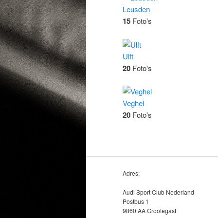
Leusden
15
Foto's
Ulft
20
Foto's
Veghel
20
Foto's
Adres:
Audi Sport Club Nederland
Postbus 1
9860 AA Grootegast